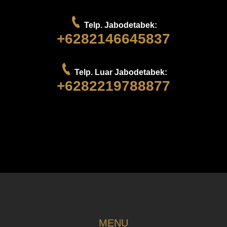
Telp. Jabodetabek:
+6282146645837
Telp. Luar Jabodetabek:
+6282219788877
MENU