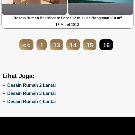
2
Desain Rumah Bali Modern Lebar 12 m, Luas Bangunan 110 m
18 Maret 2013
<<
1
13
14
15
16
Lihat Juga:
» Desain Rumah 2 Lantai
» Desain Rumah 3 Lantai
» Desain Rumah 4 Lantai