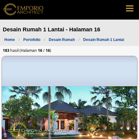
Desain Rumah 1 Lantai - Halaman 16
Home
Portofolio
Desain Rumah
Desain Rumah 1 Lantai
183
hasil (Halaman
16
/
16
)