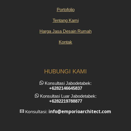
Portofolio
Tentang Kami
Harga Jasa Desain Rumah
Kontak
HUBUNGI KAMI
Konsultasi Jabodetabek:
+6282146645837
Konsultasi Luar Jabodetabek:
+6282219788877
Konsultasi:
info
@emporioarchitect.com