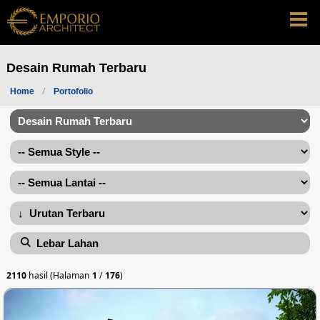
Desain Rumah Terbaru
Home
Portofolio
Lebar Lahan
2110
hasil (Halaman
1
/
176
)