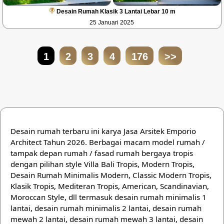
Desain Rumah Klasik 3 Lantai Lebar 10 m
25 Januari 2025
1
2
3
4
176
>>
Desain rumah terbaru ini karya Jasa Arsitek Emporio
Architect Tahun 2026. Berbagai macam model rumah /
tampak depan rumah / fasad rumah bergaya tropis
dengan pilihan style Villa Bali Tropis, Modern Tropis,
Desain Rumah Minimalis Modern, Classic Modern Tropis,
Klasik Tropis, Mediteran Tropis, American, Scandinavian,
Moroccan Style, dll termasuk desain rumah minimalis 1
lantai, desain rumah minimalis 2 lantai, desain rumah
mewah 2 lantai, desain rumah mewah 3 lantai, desain