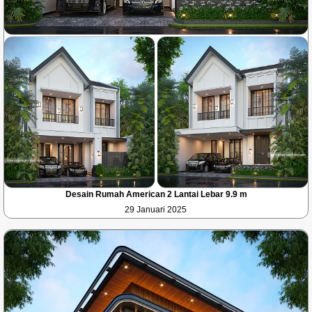
Desain Rumah American 2 Lantai Lebar 9.9 m
29 Januari 2025