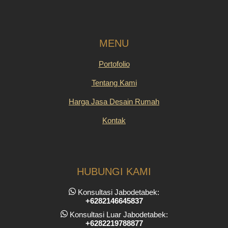
MENU
Portofolio
Tentang Kami
Harga Jasa Desain Rumah
Kontak
HUBUNGI KAMI
Konsultasi Jabodetabek:
+6282146645837
Konsultasi Luar Jabodetabek:
+6282219788877