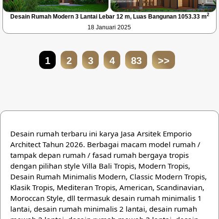
2
Desain Rumah Modern 3 Lantai Lebar 12 m, Luas Bangunan 1053.33 m
18 Januari 2025
1
2
3
4
83
>>
Desain rumah terbaru ini karya Jasa Arsitek Emporio
Architect Tahun 2026. Berbagai macam model rumah /
tampak depan rumah / fasad rumah bergaya tropis
dengan pilihan style Villa Bali Tropis, Modern Tropis,
Desain Rumah Minimalis Modern, Classic Modern Tropis,
Klasik Tropis, Mediteran Tropis, American, Scandinavian,
Moroccan Style, dll termasuk desain rumah minimalis 1
lantai, desain rumah minimalis 2 lantai, desain rumah