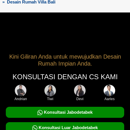
» Desain Rumah Villa Bali
Kini Giliran Anda untuk mewujudkan Desain
Rumah Impian Anda.
KONSULTASI DENGAN CS KAMI
Andrian
Tiwi
Devi
Aarles
Konsultasi Jabodetabek
Konsultasi Luar Jabodetabek