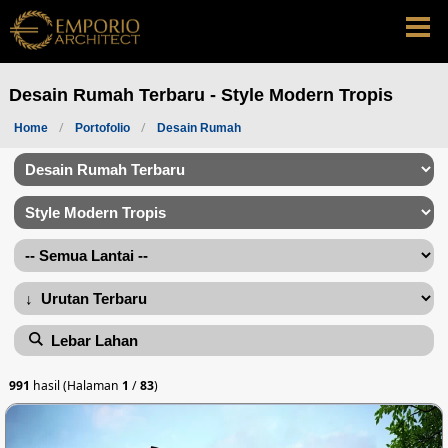
Desain Rumah Terbaru - Style Modern Tropis
Home
Portofolio
Desain Rumah
Lebar Lahan
991
hasil (Halaman
1
/
83
)