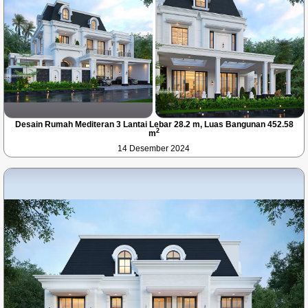
Desain Rumah Mediteran 3 Lantai Lebar 28.2 m, Luas Bangunan 452.58
2
m
14 Desember 2024