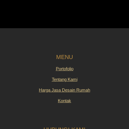
MENU
Portofolio
Tentang Kami
Harga Jasa Desain Rumah
Kontak