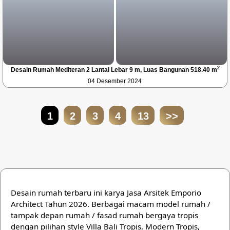
2
Desain Rumah Mediteran 2 Lantai Lebar 9 m, Luas Bangunan 518.40 m
04 Desember 2024
1
2
3
4
13
>>
Desain rumah terbaru ini karya Jasa Arsitek Emporio
Architect Tahun 2026. Berbagai macam model rumah /
tampak depan rumah / fasad rumah bergaya tropis
dengan pilihan style Villa Bali Tropis, Modern Tropis,