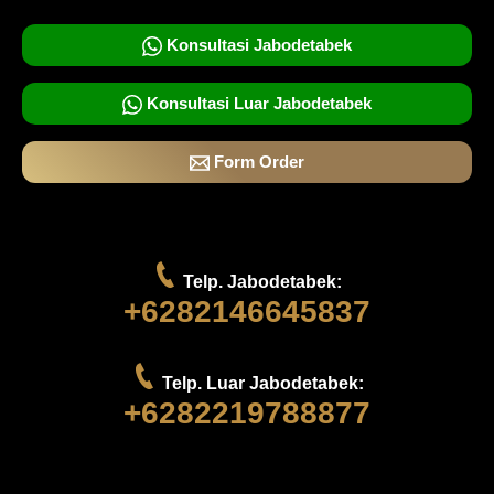
Konsultasi Jabodetabek
Konsultasi Luar Jabodetabek
Form Order
Telp. Jabodetabek:
+6282146645837
Telp. Luar Jabodetabek:
+6282219788877