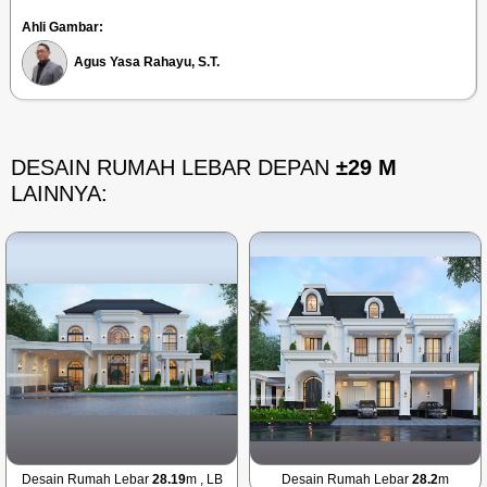
Ahli Gambar:
Agus Yasa Rahayu, S.T.
DESAIN RUMAH LEBAR DEPAN
±29 M
LAINNYA:
Desain Rumah Lebar
28.19
m , LB
Desain Rumah Lebar
28.2
m