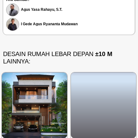
Agus Yasa Rahayu, S.T.
I Gede Agus Ryananta Mudawan
DESAIN RUMAH LEBAR DEPAN
±10 M
LAINNYA: