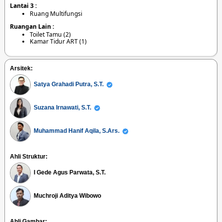
Lantai 3 :
Ruang Multifungsi
Ruangan Lain :
Toilet Tamu (2)
Kamar Tidur ART (1)
Arsitek:
Satya Grahadi Putra, S.T.
Suzana Irnawati, S.T.
Muhammad Hanif Aqila, S.Ars.
Ahli Struktur:
I Gede Agus Parwata, S.T.
Muchroji Aditya Wibowo
Ahli Gambar: