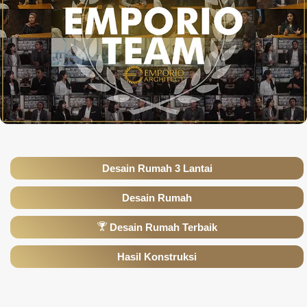
Desain Rumah 3 Lantai
Desain Rumah
Desain Rumah Terbaik
Hasil Konstruksi