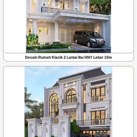
Desain Rumah Klasik 2 Lantai Ibu HNY Lebar 10m