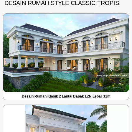
DESAIN RUMAH STYLE CLASSIC TROPIS:
Desain Rumah Klasik 2 Lantai Bapak LZN Lebar 31m