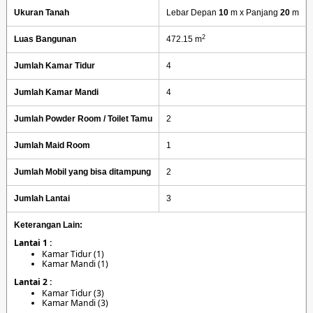
Ukuran Tanah
Lebar Depan
10
m x Panjang
20
m
2
Luas Bangunan
472.15 m
Jumlah Kamar Tidur
4
Jumlah Kamar Mandi
4
Jumlah Powder Room / Toilet Tamu
2
Jumlah Maid Room
1
Jumlah Mobil yang bisa ditampung
2
Jumlah Lantai
3
Keterangan Lain:
Lantai 1 :
Kamar Tidur (1)
Kamar Mandi (1)
Lantai 2 :
Kamar Tidur (3)
Kamar Mandi (3)