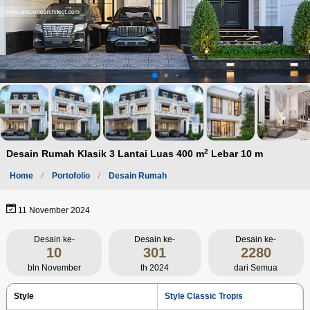
2
Desain Rumah Klasik 3 Lantai Luas 400 m
Lebar 10 m
Home
Portofolio
Desain Rumah
11 November 2024
Desain ke-
Desain ke-
Desain ke-
10
301
2280
bln November
th 2024
dari Semua
Style
Style Classic Tropis