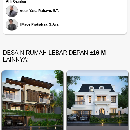
Ahli Gambar:
Agus Yasa Rahayu, S.T.
I Made Pratiaksa, S.Ars.
DESAIN RUMAH LEBAR DEPAN
±16 M
LAINNYA: