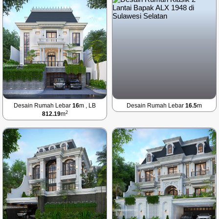
Desain Rumah Lebar
16
m , LB
Desain Rumah Lebar
16.5
m
2
812.19
m