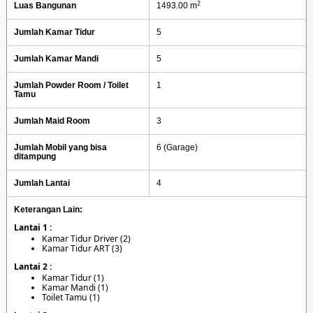
2
Luas Bangunan
1493.00 m
Jumlah Kamar Tidur
5
Jumlah Kamar Mandi
5
Jumlah Powder Room / Toilet
1
Tamu
Jumlah Maid Room
3
Jumlah Mobil yang bisa
6 (Garage)
ditampung
Jumlah Lantai
4
Keterangan Lain:
Lantai 1 :
Kamar Tidur Driver (2)
Kamar Tidur ART (3)
Lantai 2 :
Kamar Tidur (1)
Kamar Mandi (1)
Toilet Tamu (1)