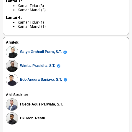
Lantai 3 :
Kamar Tidur (3)
Kamar Mandi (3)
Lantai 4 :
Kamar Tidur (1)
Kamar Mandi (1)
Arsitek:
Satya Grahadi Putra, S.T.
Wimba Prasidha, S.T.
Edo Anugra Sanjaya, S.T.
Ahli Struktur:
I Gede Agus Parwata, S.T.
Eki Moh. Restu