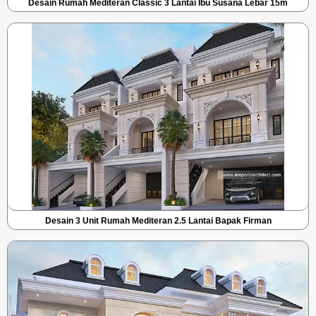
Desain Rumah Mediteran Classic 3 Lantai Ibu Susana Lebar 15m
Desain 3 Unit Rumah Mediteran 2.5 Lantai Bapak Firman