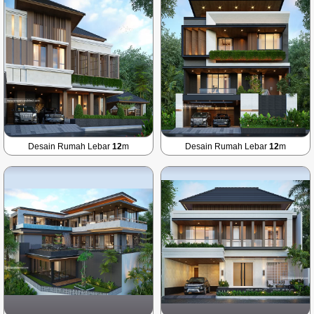
Desain Rumah Lebar
12
m
Desain Rumah Lebar
12
m