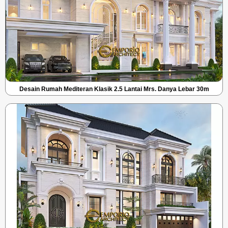
Desain Rumah Mediteran Klasik 2.5 Lantai Mrs. Danya Lebar 30m