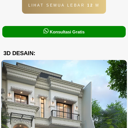
LIHAT SEMUA LEBAR
12
M
Konsultasi Gratis
3D DESAIN: