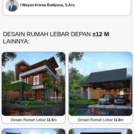
I Wayan Krisna Budiyasa, S.Ars.
DESAIN RUMAH LEBAR DEPAN
±12 M
LAINNYA:
Desain Rumah Lebar
11.5
m
Desain Rumah Lebar
11.8
m