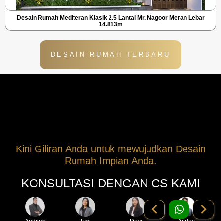
Desain Rumah Mediteran Klasik 2.5 Lantai Mr. Nagoor Meran Lebar
14.813m
DESAIN RUMAH TERBARU
Kini Giliran Anda untuk mewujudkan Desain
Rumah Impian Anda.
KONSULTASI DENGAN CS KAMI