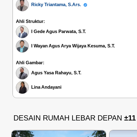
Ricky Triantama, S.Ars.
Ahli Struktur:
I Gede Agus Parwata, S.T.
I Wayan Agus Arya Wijaya Kesuma, S.T.
Ahli Gambar:
Agus Yasa Rahayu, S.T.
Lina Andayani
DESAIN RUMAH LEBAR DEPAN
±11