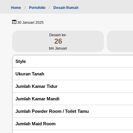
Home
Portofolio
Desain Rumah
30 Januari 2025
Desain ke-
26
bln Januari
Style
Ukuran Tanah
Jumlah Kamar Tidur
Jumlah Kamar Mandi
Jumlah Powder Room / Toilet Tamu
Jumlah Maid Room