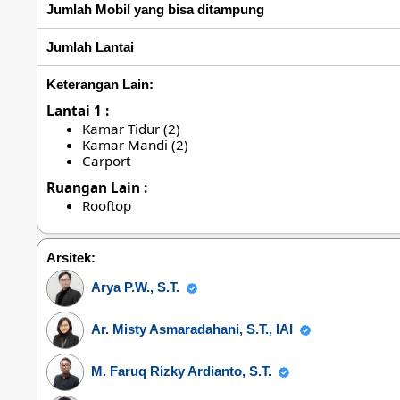
Jumlah Mobil yang bisa ditampung
Jumlah Lantai
Keterangan Lain:
Lantai 1 :
Kamar Tidur (2)
Kamar Mandi (2)
Carport
Ruangan Lain :
Rooftop
Arsitek:
Arya P.W., S.T.
Ar. Misty Asmaradahani, S.T., IAI
M. Faruq Rizky Ardianto, S.T.