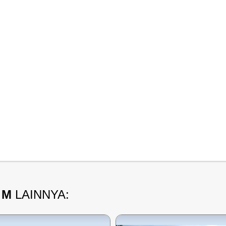
 M
LAINNYA: