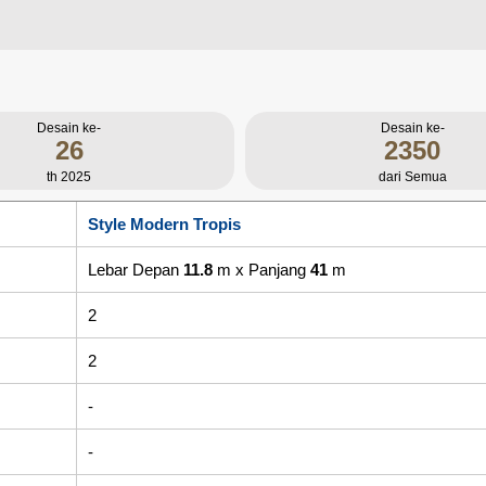
Desain ke-
Desain ke-
26
2350
th 2025
dari Semua
Style Modern Tropis
Lebar Depan
11.8
m x Panjang
41
m
2
2
-
-