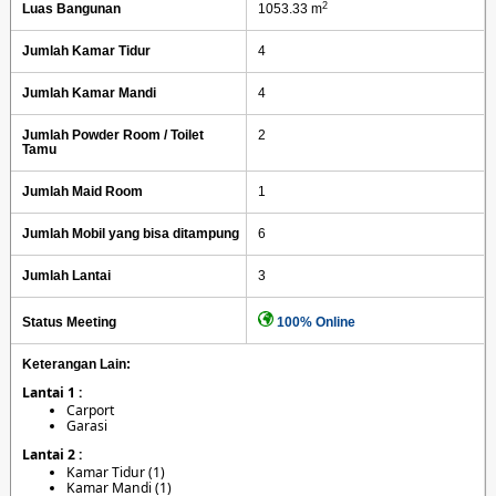
2
Luas Bangunan
1053.33 m
Jumlah Kamar Tidur
4
Jumlah Kamar Mandi
4
Jumlah Powder Room / Toilet
2
Tamu
Jumlah Maid Room
1
Jumlah Mobil yang bisa ditampung
6
Jumlah Lantai
3
Status Meeting
100% Online
Keterangan Lain:
Lantai 1 :
Carport
Garasi
Lantai 2 :
Kamar Tidur (1)
Kamar Mandi (1)