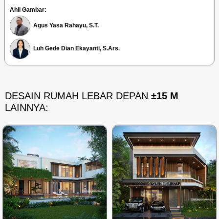
Ahli Gambar:
Agus Yasa Rahayu, S.T.
Luh Gede Dian Ekayanti, S.Ars.
DESAIN RUMAH LEBAR DEPAN
±15 M
LAINNYA: