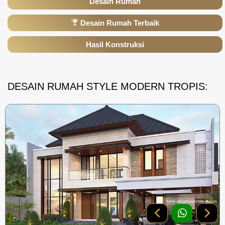
Desain Rumah
Desain Rumah Terbaik
Hasil Konstruksi
DESAIN RUMAH STYLE MODERN TROPIS: