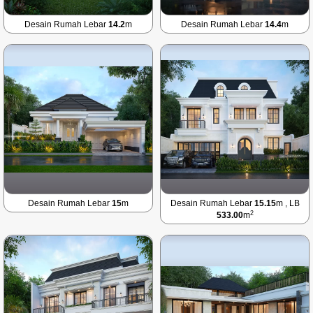
Desain Rumah Lebar
14.2
m
Desain Rumah Lebar
14.4
m
Desain Rumah Lebar
15
m
Desain Rumah Lebar
15.15
m , LB
2
533.00
m