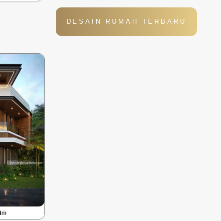
DESAIN RUMAH TERBARU
4
m