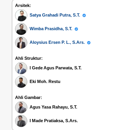
Arsitek:
Satya Grahadi Putra, S.T.
Wimba Prasidha, S.T.
Aloysius Ersen P. L., S.Ars.
Ahli Struktur:
I Gede Agus Parwata, S.T.
Eki Moh. Restu
Ahli Gambar:
Agus Yasa Rahayu, S.T.
I Made Pratiaksa, S.Ars.