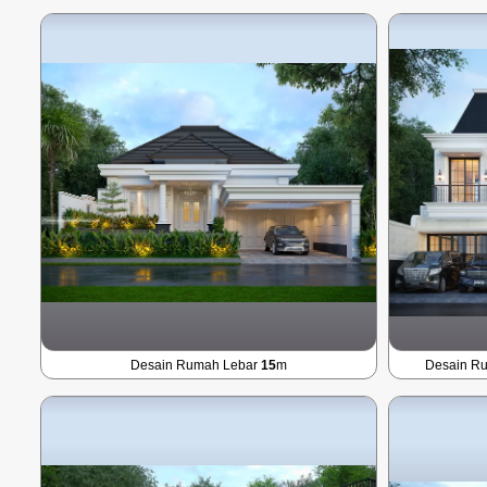
Desain Rumah Lebar
15
m
Desain R