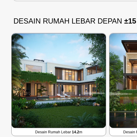
DESAIN RUMAH LEBAR DEPAN
±15
Desain Rumah Lebar
14.2
m
Desain