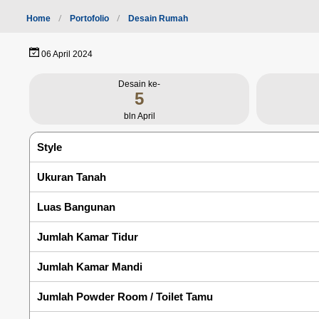
Home
Portofolio
Desain Rumah
06 April 2024
Desain ke-
5
bln April
Style
Ukuran Tanah
Luas Bangunan
Jumlah Kamar Tidur
Jumlah Kamar Mandi
Jumlah Powder Room / Toilet Tamu