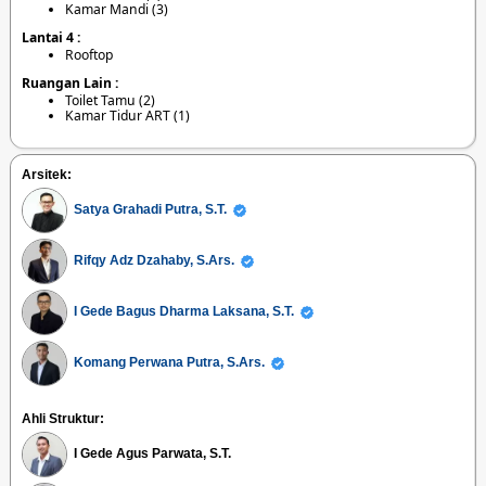
Kamar Mandi (3)
Lantai 4 :
Rooftop
Ruangan Lain :
Toilet Tamu (2)
Kamar Tidur ART (1)
Arsitek:
Satya Grahadi Putra, S.T.
Rifqy Adz Dzahaby, S.Ars.
I Gede Bagus Dharma Laksana, S.T.
Komang Perwana Putra, S.Ars.
Ahli Struktur:
I Gede Agus Parwata, S.T.