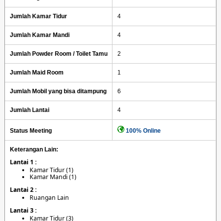
Jumlah Kamar Tidur
4
Jumlah Kamar Mandi
4
Jumlah Powder Room / Toilet Tamu
2
Jumlah Maid Room
1
Jumlah Mobil yang bisa ditampung
6
Jumlah Lantai
4
Status Meeting
100% Online
Keterangan Lain:
Lantai 1 :
Kamar Tidur (1)
Kamar Mandi (1)
Lantai 2 :
Ruangan Lain
Lantai 3 :
Kamar Tidur (3)