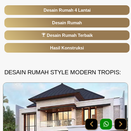
Desain Rumah 4 Lantai
Desain Rumah
Desain Rumah Terbaik
Hasil Konstruksi
DESAIN RUMAH STYLE MODERN TROPIS: