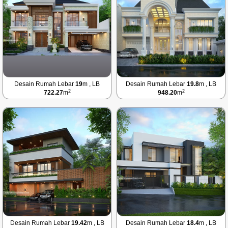
Desain Rumah Lebar
19
m , LB
Desain Rumah Lebar
19.8
m , LB
2
2
722.27
m
948.20
m
Desain Rumah Lebar
19.42
m , LB
Desain Rumah Lebar
18.4
m , LB