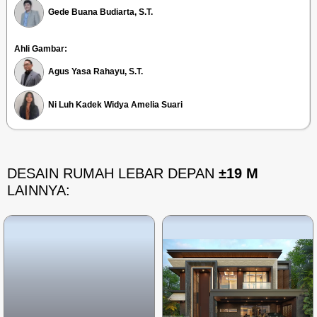
Gede Buana Budiarta, S.T.
Ahli Gambar:
Agus Yasa Rahayu, S.T.
Ni Luh Kadek Widya Amelia Suari
DESAIN RUMAH LEBAR DEPAN
±19 M
LAINNYA: