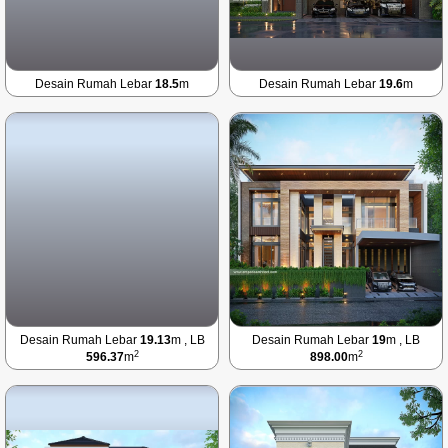
Desain Rumah Lebar
18.5
m
Desain Rumah Lebar
19.6
m
Desain Rumah Lebar
19.13
m , LB
Desain Rumah Lebar
19
m , LB
2
2
596.37
m
898.00
m