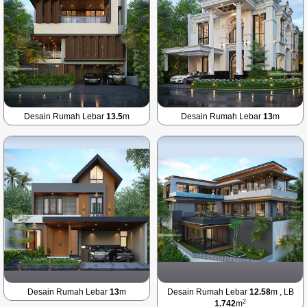
Desain Rumah Lebar
13.5
m
Desain Rumah Lebar
13
m
Desain Rumah Lebar
13
m
Desain Rumah Lebar
12.58
m , LB
2
1.742
m