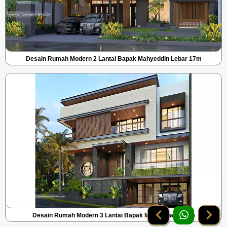
Desain Rumah Modern 2 Lantai Bapak Mahyeddin Lebar 17m
Desain Rumah Modern 3 Lantai Bapak Muiz Lebar 15.5m