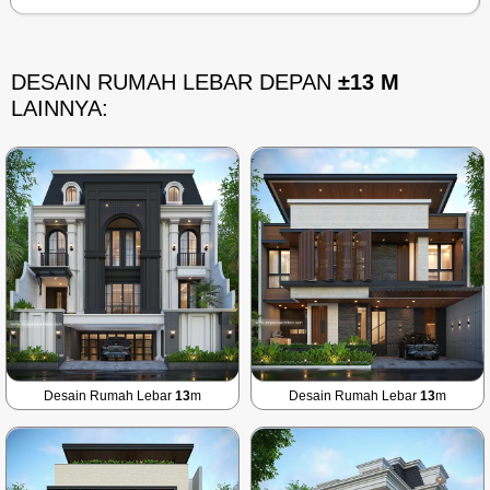
DESAIN RUMAH LEBAR DEPAN
±13 M
LAINNYA:
Desain Rumah Lebar
13
m
Desain Rumah Lebar
13
m