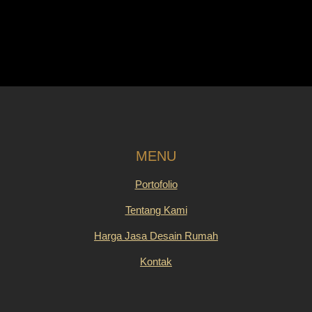
MENU
Portofolio
Tentang Kami
Harga Jasa Desain Rumah
Kontak