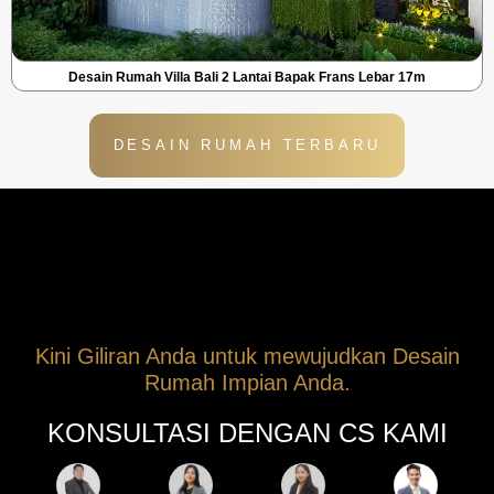
Desain Rumah Villa Bali 2 Lantai Bapak Frans Lebar 17m
DESAIN RUMAH TERBARU
Kini Giliran Anda untuk mewujudkan Desain
Rumah Impian Anda.
KONSULTASI DENGAN CS KAMI