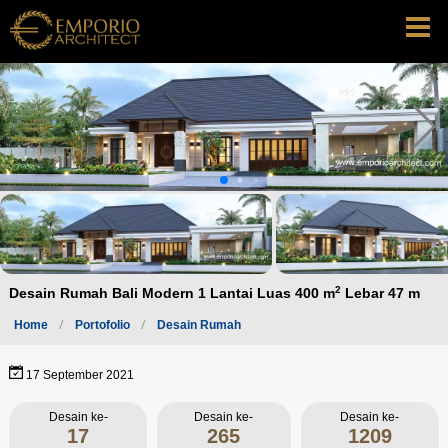
2
Desain Rumah Bali Modern 1 Lantai Luas 400 m
Lebar 47 m
Home
Portofolio
Desain Rumah
17 September 2021
Desain ke-
Desain ke-
Desain ke-
17
265
1209