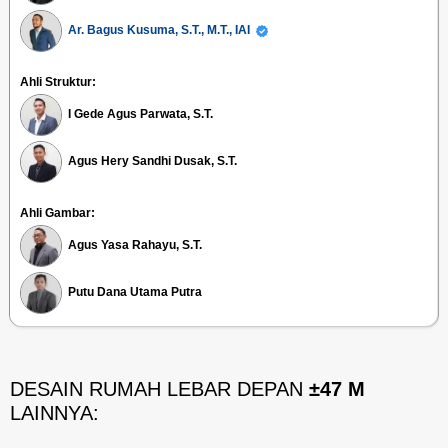
Ar. Bagus Kusuma, S.T., M.T., IAI
Ahli Struktur:
I Gede Agus Parwata, S.T.
Agus Hery Sandhi Dusak, S.T.
Ahli Gambar:
Agus Yasa Rahayu, S.T.
Putu Dana Utama Putra
DESAIN RUMAH LEBAR DEPAN
±47 M
LAINNYA: