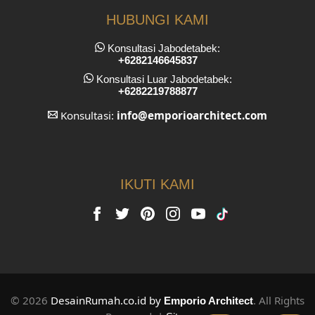
HUBUNGI KAMI
Konsultasi Jabodetabek:
+6282146645837
Konsultasi Luar Jabodetabek:
+6282219788877
Konsultasi:
info
@emporioarchitect.com
IKUTI KAMI
© 2026
DesainRumah.co.id by
. All Rights
Emporio Architect