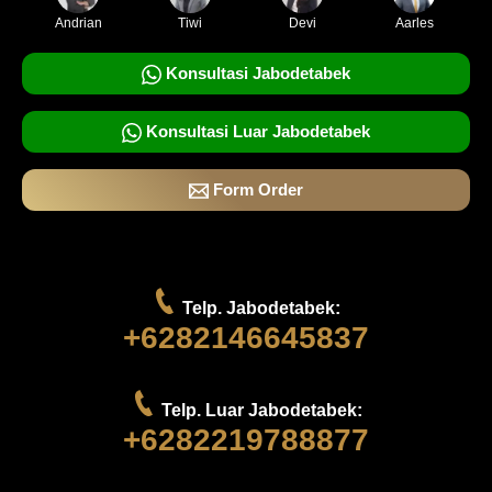
Andrian
Tiwi
Devi
Aarles
Konsultasi Jabodetabek
Konsultasi Luar Jabodetabek
Form Order
Telp. Jabodetabek:
+6282146645837
Telp. Luar Jabodetabek:
+6282219788877