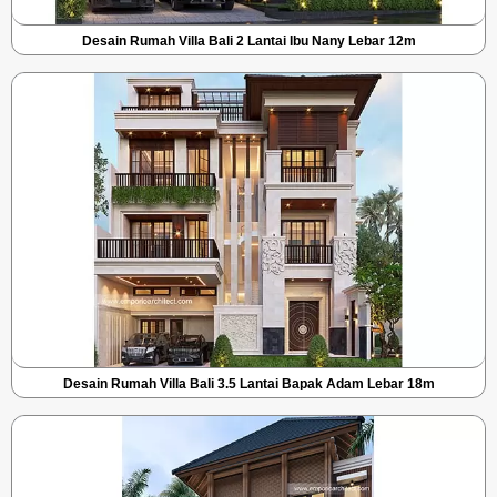
Desain Rumah Villa Bali 2 Lantai Ibu Nany Lebar 12m
Desain Rumah Villa Bali 3.5 Lantai Bapak Adam Lebar 18m