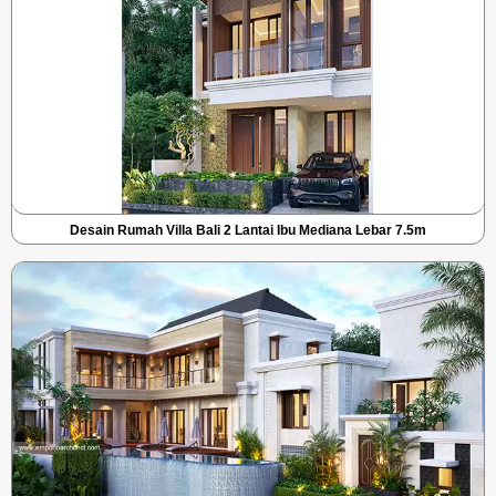
Desain Rumah Villa Bali 2 Lantai Ibu Mediana Lebar 7.5m