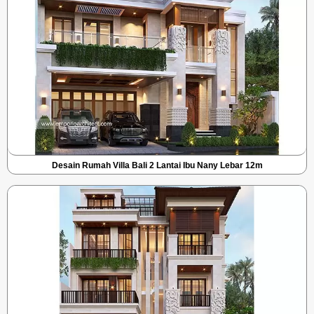
Desain Rumah Villa Bali 2 Lantai Ibu Nany Lebar 12m