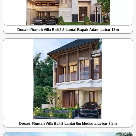
Desain Rumah Villa Bali 3.5 Lantai Bapak Adam Lebar 18m
Desain Rumah Villa Bali 2 Lantai Ibu Mediana Lebar 7.5m