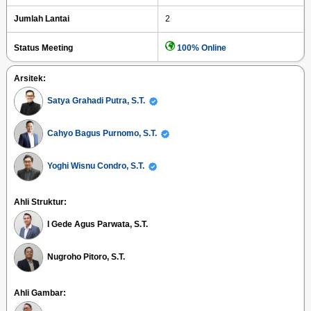
Jumlah Lantai
2
Status Meeting
100% Online
Arsitek:
Satya Grahadi Putra, S.T.
Cahyo Bagus Purnomo, S.T.
Yoghi Wisnu Condro, S.T.
Ahli Struktur:
I Gede Agus Parwata, S.T.
Nugroho Pitoro, S.T.
Ahli Gambar: