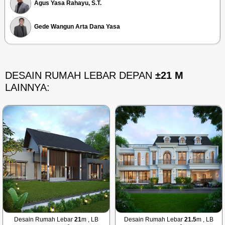
Agus Yasa Rahayu, S.T.
Gede Wangun Arta Dana Yasa
DESAIN RUMAH LEBAR DEPAN
±21 M
LAINNYA:
Desain Rumah Lebar
21
m , LB
Desain Rumah Lebar
21.5
m , LB