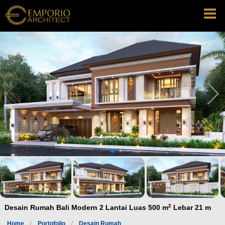
2
Desain Rumah Bali Modern 2 Lantai Luas 500 m
Lebar 21 m
Home
Portofolio
Desain Rumah