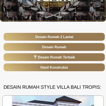
Desain Rumah 2 Lantai
Desain Rumah
Desain Rumah Terbaik
Hasil Konstruksi
DESAIN RUMAH STYLE VILLA BALI TROPIS: