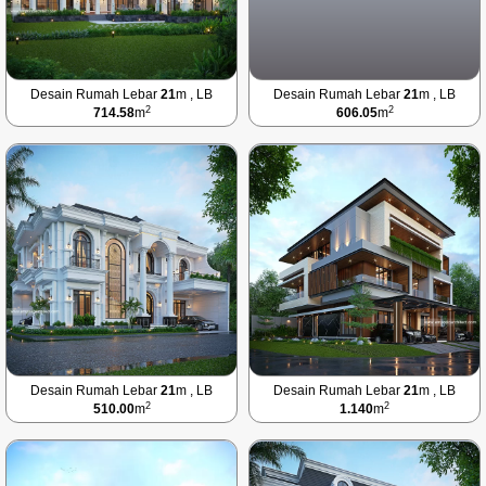
Desain Rumah Lebar
21
m , LB
Desain Rumah Lebar
21
m , LB
2
2
714.58
m
606.05
m
Desain Rumah Lebar
21
m , LB
Desain Rumah Lebar
21
m , LB
2
2
510.00
m
1.140
m