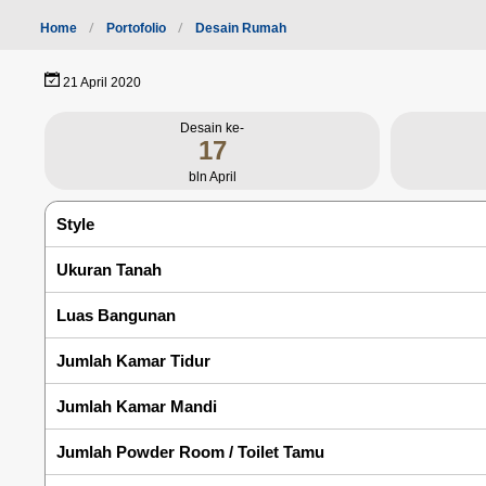
Home
Portofolio
Desain Rumah
21 April 2020
Desain ke-
17
bln April
Style
Ukuran Tanah
Luas Bangunan
Jumlah Kamar Tidur
Jumlah Kamar Mandi
Jumlah Powder Room / Toilet Tamu