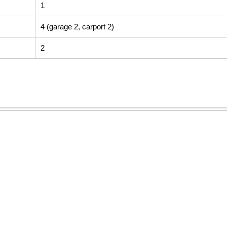
1
4 (garage 2, carport 2)
2