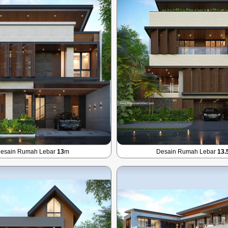
esain Rumah Lebar
13
m
Desain Rumah Lebar
13.