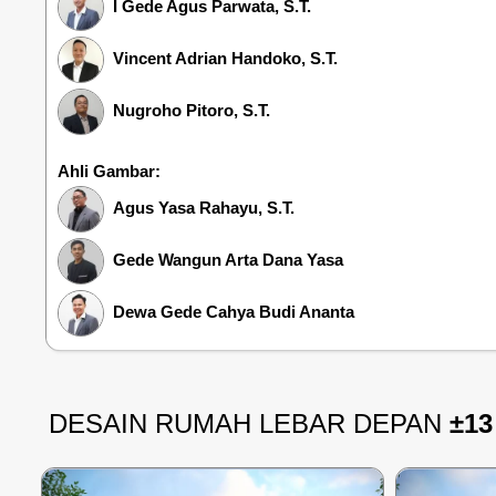
I Gede Agus Parwata, S.T.
Vincent Adrian Handoko, S.T.
Nugroho Pitoro, S.T.
Ahli Gambar:
Agus Yasa Rahayu, S.T.
Gede Wangun Arta Dana Yasa
Dewa Gede Cahya Budi Ananta
DESAIN RUMAH LEBAR DEPAN
±13