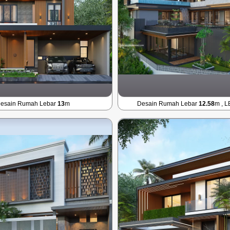
esain Rumah Lebar
13
m
Desain Rumah Lebar
12.58
m , 