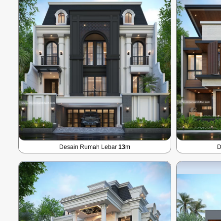
Desain Rumah Lebar
13
m
D