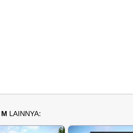
 M
LAINNYA: