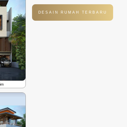
DESAIN RUMAH TERBARU
5
m