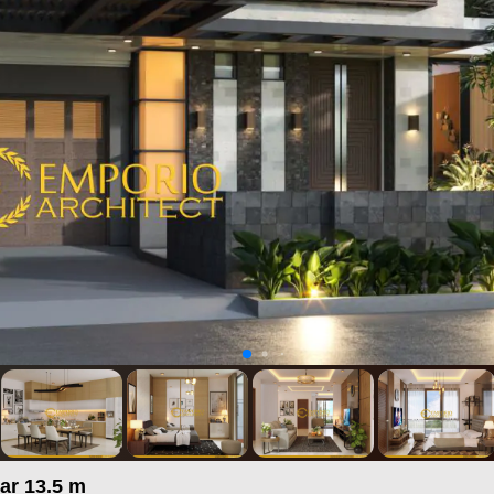
ar 13.5 m