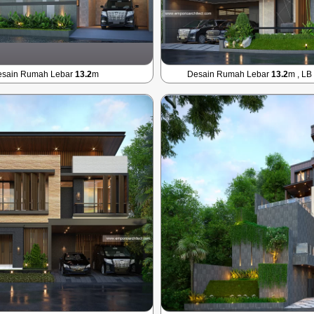
esain Rumah Lebar
13.2
m
Desain Rumah Lebar
13.2
m , LB