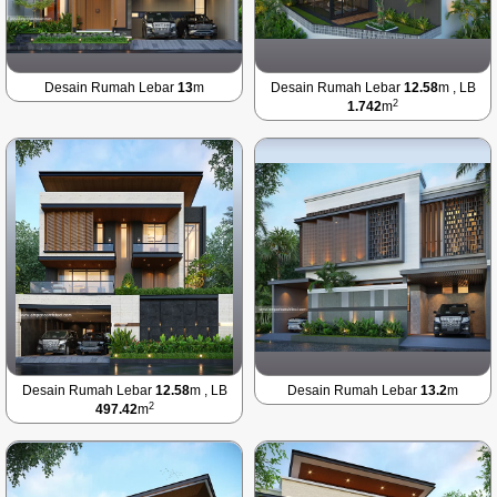
Desain Rumah Lebar
13
m
Desain Rumah Lebar
12.58
m , LB
2
1.742
m
Desain Rumah Lebar
12.58
m , LB
Desain Rumah Lebar
13.2
m
2
497.42
m