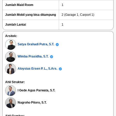
Jumlah Maid Room
1
Jumlah Mobil yang bisa ditampung
2 (Garage 1, Carport 1)
Jumlah Lantai
1
Arsitek:
Satya Grahadi Putra, S.T.
Wimba Prasidha, S.T.
Aloysius Ersen P. L., S.Ars.
Ahli Struktur:
I Gede Agus Parwata, S.T.
Nugroho Pitoro, S.T.