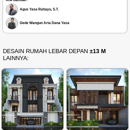
Ahli Gambar:
Agus Yasa Rahayu, S.T.
Gede Wangun Arta Dana Yasa
DESAIN RUMAH LEBAR DEPAN
±13 M
LAINNYA: