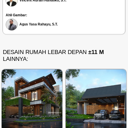
Vincent Adrian Handoko, S.T.
Ahli Gambar:
Agus Yasa Rahayu, S.T.
DESAIN RUMAH LEBAR DEPAN
±11 M
LAINNYA: