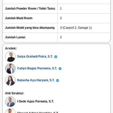
Jumlah Powder Room / Toilet Tamu
1
Jumlah Maid Room
2
Jumlah Mobil yang bisa ditampung
3 (Carport 2, Garage 1)
Jumlah Lantai
2
Arsitek:
Satya Grahadi Putra, S.T.
Cahyo Bagus Purnomo, S.T.
Natasha Ayu Haryani, S.T.
Ahli Struktur:
I Gede Agus Parwata, S.T.