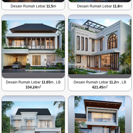
Desain Rumah Lebar
11.5
m
Desain Rumah Lebar
11.8
m
Desain Rumah Lebar
11.65
m , LB
Desain Rumah Lebar
11.2
m , LB
2
2
334.24
m
421.45
m