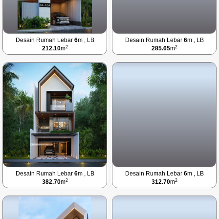
Desain Rumah Lebar
6
m , LB
Desain Rumah Lebar
6
m , LB
2
2
212.10
m
285.65
m
Desain Rumah Lebar
6
m , LB
Desain Rumah Lebar
6
m , LB
2
2
382.70
m
312.70
m