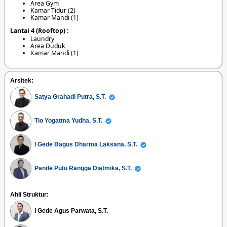
Area Gym
Kamar Tidur (2)
Kamar Mandi (1)
Lantai 4 (Rooftop) :
Laundry
Area Duduk
Kamar Mandi (1)
Arsitek:
Satya Grahadi Putra, S.T.
Tio Yogatma Yudha, S.T.
I Gede Bagus Dharma Laksana, S.T.
Pande Putu Rangga Diatmika, S.T.
Ahli Struktur:
I Gede Agus Parwata, S.T.