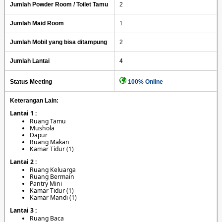
Jumlah Powder Room / Toilet Tamu
2
Jumlah Maid Room
1
Jumlah Mobil yang bisa ditampung
2
Jumlah Lantai
4
Status Meeting
100% Online
Keterangan Lain:
Lantai 1 :
Ruang Tamu
Mushola
Dapur
Ruang Makan
Kamar Tidur (1)
Lantai 2 :
Ruang Keluarga
Ruang Bermain
Pantry Mini
Kamar Tidur (1)
Kamar Mandi (1)
Lantai 3 :
Ruang Baca