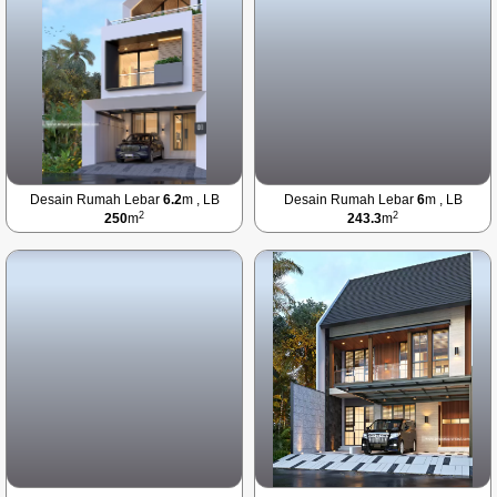
Desain Rumah Lebar
6.2
m , LB
Desain Rumah Lebar
6
m , LB
2
2
250
m
243.3
m