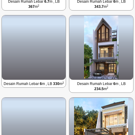
Desain Rumah Lebar
6.7
m , LB
Desain Rumah Lebar
6
m , LB
2
2
367
m
343.7
m
2
Desain Rumah Lebar
6
m , LB
330
m
Desain Rumah Lebar
6
m , LB
2
234.5
m