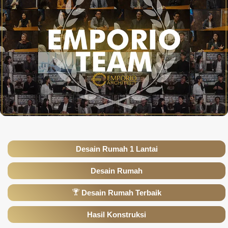
Desain Rumah 1 Lantai
Desain Rumah
Desain Rumah Terbaik
Hasil Konstruksi