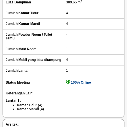
2
Luas Bangunan
389.65 m
Jumlah Kamar Tidur
4
Jumlah Kamar Mandi
4
Jumlah Powder Room / Toilet
-
Tamu
Jumlah Maid Room
1
Jumlah Mobil yang bisa ditampung
4
Jumlah Lantai
1
Status Meeting
100% Online
Keterangan Lain:
Lantai 1 :
Kamar Tidur (4)
Kamar Mandi (4)
Arsitek: