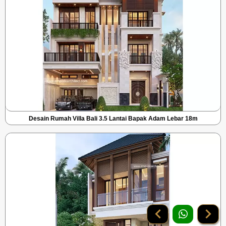
Desain Rumah Villa Bali 3.5 Lantai Bapak Adam Lebar 18m