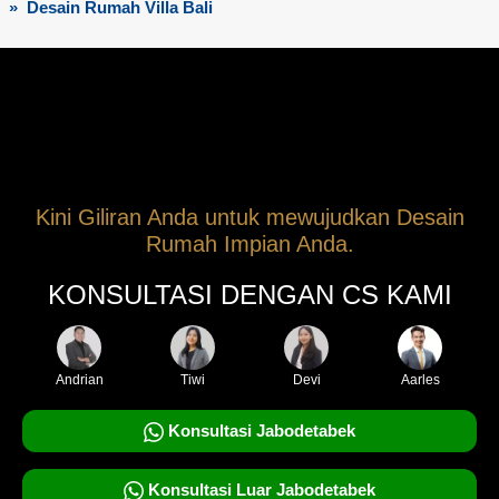
» Desain Rumah Villa Bali
Kini Giliran Anda untuk mewujudkan Desain
Rumah Impian Anda.
KONSULTASI DENGAN CS KAMI
Andrian
Tiwi
Devi
Aarles
Konsultasi Jabodetabek
Konsultasi Luar Jabodetabek