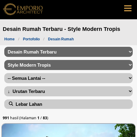
Desain Rumah Terbaru - Style Modern Tropis
Home
Portofolio
Desain Rumah
Lebar Lahan
991
hasil (Halaman
1
/
83
)