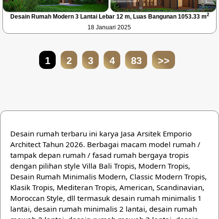
2
Desain Rumah Modern 3 Lantai Lebar 12 m, Luas Bangunan 1053.33 m
18 Januari 2025
1
2
3
4
83
>>
Desain rumah terbaru ini karya Jasa Arsitek Emporio
Architect Tahun 2026. Berbagai macam model rumah /
tampak depan rumah / fasad rumah bergaya tropis
dengan pilihan style Villa Bali Tropis, Modern Tropis,
Desain Rumah Minimalis Modern, Classic Modern Tropis,
Klasik Tropis, Mediteran Tropis, American, Scandinavian,
Moroccan Style, dll termasuk desain rumah minimalis 1
lantai, desain rumah minimalis 2 lantai, desain rumah