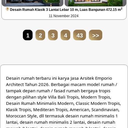
2
Desain Rumah Klasik 3 Lantai Lebar 10 m, Luas Bangunan 472.15 m
11 November 2024
1
2
3
4
43
>>
Desain rumah terbaru ini karya Jasa Arsitek Emporio
Architect Tahun 2026. Berbagai macam model rumah /
tampak depan rumah / fasad rumah bergaya tropis
dengan pilihan style Villa Bali Tropis, Modern Tropis,
Desain Rumah Minimalis Modern, Classic Modern Tropis,
Klasik Tropis, Mediteran Tropis, American, Scandinavian,
Moroccan Style, dll termasuk desain rumah minimalis 1
lantai, desain rumah minimalis 2 lantai, desain rumah