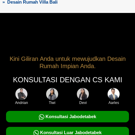
» Desain Rumah Villa Bali
Kini Giliran Anda untuk mewujudkan Desain
Rumah Impian Anda.
KONSULTASI DENGAN CS KAMI
Andrian
Tiwi
Devi
Aarles
Konsultasi Jabodetabek
Konsultasi Luar Jabodetabek