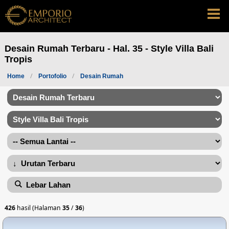
Desain Rumah Terbaru - Hal. 35 - Style Villa Bali
Tropis
Home
Portofolio
Desain Rumah
Lebar Lahan
426
hasil (Halaman
35
/
36
)