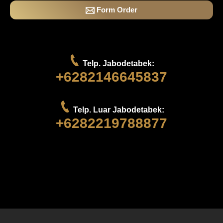
Form Order
Telp. Jabodetabek:
+6282146645837
Telp. Luar Jabodetabek:
+6282219788877