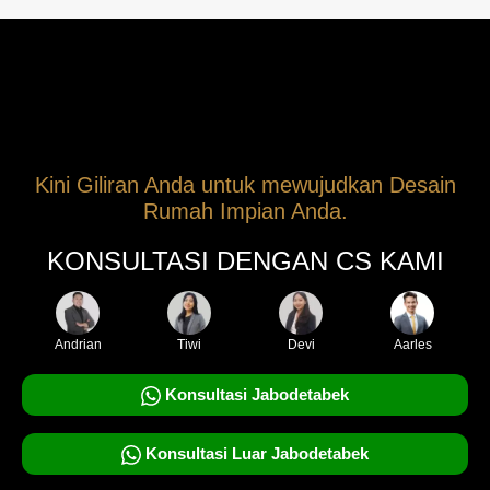
Kini Giliran Anda untuk mewujudkan Desain
Rumah Impian Anda.
KONSULTASI DENGAN CS KAMI
Andrian
Tiwi
Devi
Aarles
Konsultasi Jabodetabek
Konsultasi Luar Jabodetabek