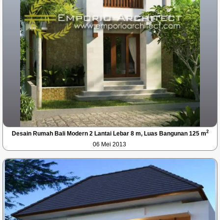
2
Desain Rumah Bali Modern 2 Lantai Lebar 8 m, Luas Bangunan 125 m
06 Mei 2013