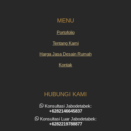
MENU
Portofolio
Tentang Kami
Harga Jasa Desain Rumah
Kontak
HUBUNGI KAMI
Konsultasi Jabodetabek:
+6282146645837
Konsultasi Luar Jabodetabek:
+6282219788877