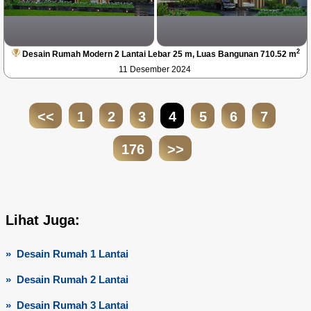
2
Desain Rumah Modern 2 Lantai Lebar 25 m, Luas Bangunan 710.52 m
11 Desember 2024
<<
1
2
3
4
5
6
7
176
>>
Lihat Juga:
» Desain Rumah 1 Lantai
» Desain Rumah 2 Lantai
» Desain Rumah 3 Lantai