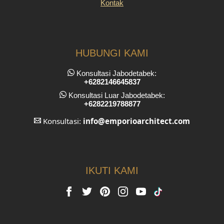
Kontak
HUBUNGI KAMI
Konsultasi Jabodetabek:
+6282146645837
Konsultasi Luar Jabodetabek:
+6282219788877
Konsultasi:
info
@emporioarchitect.com
IKUTI KAMI