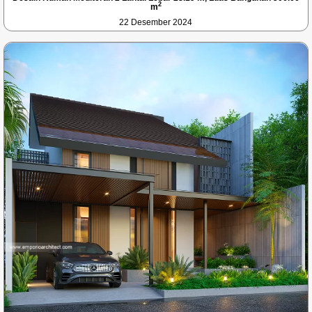
2
m
22 Desember 2024