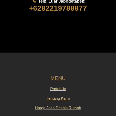
Telp. Luar Jabodetabek:
+6282219788877
MENU
Portofolio
Tentang Kami
Harga Jasa Desain Rumah