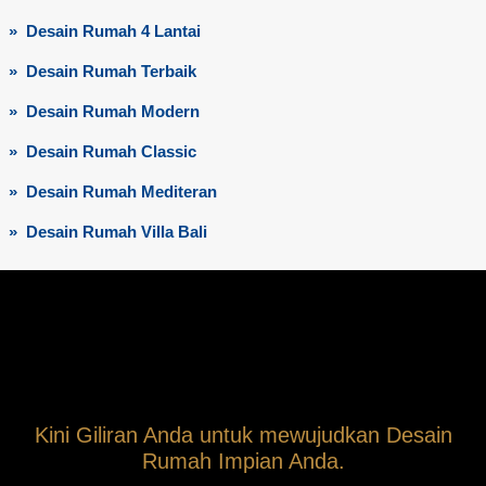
» Desain Rumah 4 Lantai
» Desain Rumah Terbaik
» Desain Rumah Modern
» Desain Rumah Classic
» Desain Rumah Mediteran
» Desain Rumah Villa Bali
Kini Giliran Anda untuk mewujudkan Desain
Rumah Impian Anda.