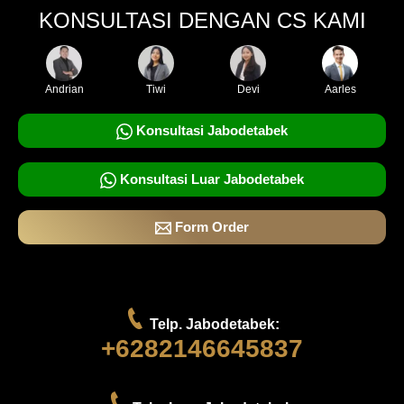
KONSULTASI DENGAN CS KAMI
Andrian
Tiwi
Devi
Aarles
Konsultasi Jabodetabek
Konsultasi Luar Jabodetabek
Form Order
Telp. Jabodetabek:
+6282146645837