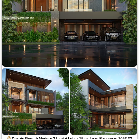
Desain Rumah Modern 3 Lantai Lebar 15 m, Luas Bangunan 1053.33