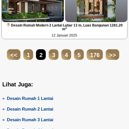
Desain Rumah Modern 2 Lantai Lebar 13 m, Luas Bangunan 1281.20
2
m
12 Januari 2025
<<
1
2
3
4
5
176
>>
Lihat Juga:
» Desain Rumah 1 Lantai
» Desain Rumah 2 Lantai
» Desain Rumah 3 Lantai