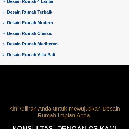
» Desain Rumah 4 Lantai
» Desain Rumah Terbaik
» Desain Rumah Modern
» Desain Rumah Classic
» Desain Rumah Mediteran
» Desain Rumah Villa Bali
Kini Giliran Anda untuk mewujudkan Desain
Rumah Impian Anda.
KONSULTASI DENGAN CS KAMI