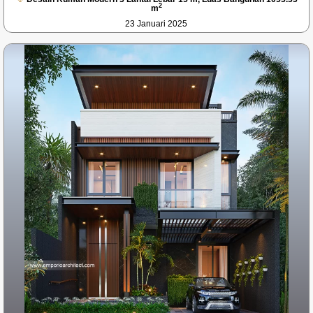
2
m
23 Januari 2025