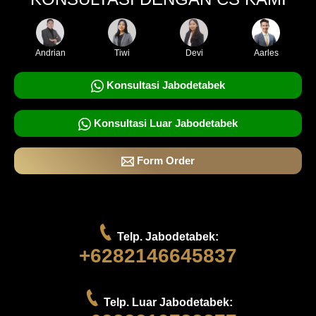
Andrian
Tiwi
Devi
Aarles
Konsultasi Jabodetabek
Konsultasi Luar Jabodetabek
Form Order
Telp. Jabodetabek:
+6282146645837
Telp. Luar Jabodetabek: