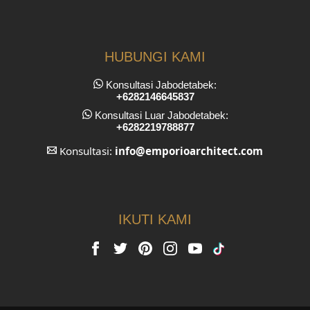
HUBUNGI KAMI
Konsultasi Jabodetabek:
+6282146645837
Konsultasi Luar Jabodetabek:
+6282219788877
Konsultasi:
info
@emporioarchitect.com
IKUTI KAMI